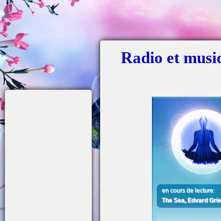
Radio et musiq
en cours de lecture:
The Sea, Edvard Gri